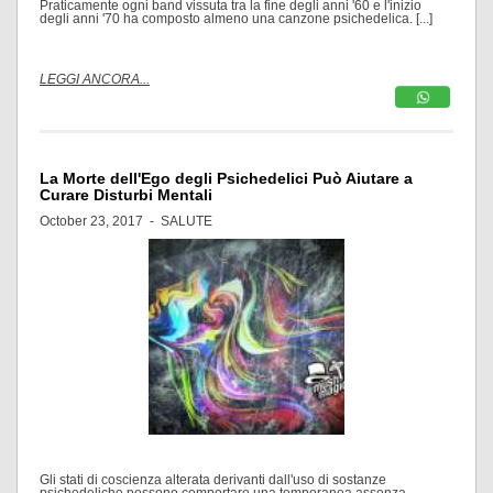
Praticamente ogni band vissuta tra la fine degli anni '60 e l'inizio
degli anni '70 ha composto almeno una canzone psichedelica. [...]
LEGGI ANCORA...
La Morte dell'Ego degli Psichedelici Può Aiutare a
Curare Disturbi Mentali
October 23, 2017 -
SALUTE
Gli stati di coscienza alterata derivanti dall'uso di sostanze
psichedeliche possono comportare una temporanea assenza