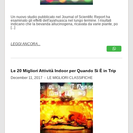
Un nuovo studio pubblicato nel Journal of Scientific Report ha
esaminato gli effetti dell'ayahuasca nel lungo termine. I risultati
indicano che la bevanda allucinogena, ricavata da varie piante, po
[...]
LEGGI ANCORA...
Le 20 Migliori Attività Indoor per Quando Si È in Trip
December 11, 2017 -
LE MIGLIORI CLASSIFICHE