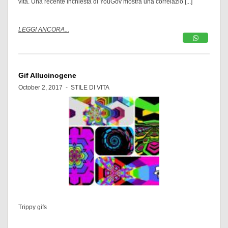
vita. Una recente inchiesta di YouGov mostra una correlazio [...]
LEGGI ANCORA...
Gif Allucinogene
October 2, 2017 -
STILE DI VITA
Trippy gifs