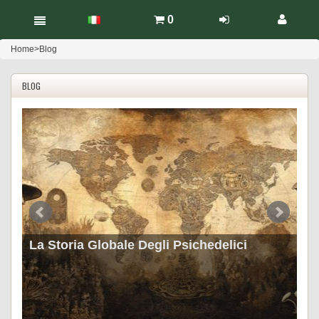
0
Home
>
Blog
BLOG
La Storia Globale Degli Psichedelici