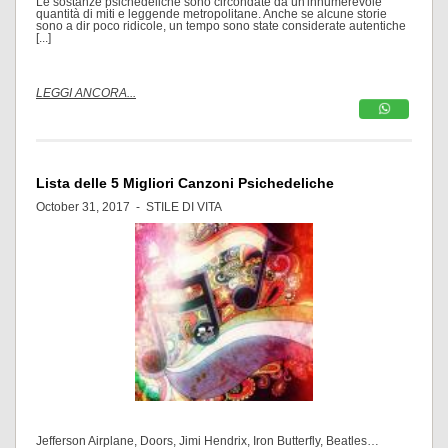
Le sostanze psichedeliche sono circondate da un'innumerevole
quantità di miti e leggende metropolitane. Anche se alcune storie
sono a dir poco ridicole, un tempo sono state considerate autentiche
[...]
LEGGI ANCORA...
Lista delle 5 Migliori Canzoni Psichedeliche
October 31, 2017 -
STILE DI VITA
Jefferson Airplane, Doors, Jimi Hendrix, Iron Butterfly, Beatles…