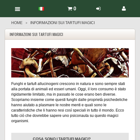
0
HOME
INFORMAZIONI SUI TARTUFI MAGICI
>
INFORMAZIONI SUI TARTUFI MAGICI
Funghi e tartufi allucinogeni crescono in natura e sono sempre stati
alla portata di animali ed esseri umani. Oggi, il loro consumo è stato
rigidamente limitato, ma in passato le cose erano ben diverse.
Scopriamo insieme come questi funghi dalle proprietà psichedeliche
hanno aiutato a plasmare le nostre menti e quali sono le
caratteristiche che li hanno resi così speciali in tutto il mondo. Ecco
tutto ciò che dovrebbe sapere uno psiconauta su questo magici
organismi.
COSA SONO I TARTUFI MAGICI?