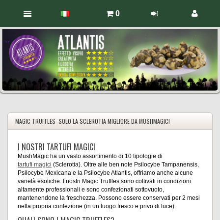
0
MAGIC TRUFFLES: SOLO LA SCLEROTIA MIGLIORE DA MUSHMAGIC!
I NOSTRI TARTUFI MAGICI
MushMagic ha un vasto assortimento di 10 tipologie di
tartufi magici
(Sclerotia). Oltre alle ben note Psilocybe Tampanensis,
Psilocybe Mexicana e la Psilocybe Atlantis, offriamo anche alcune
varietà esotiche. I nostri Magic Truffles sono coltivati in condizioni
altamente professionali e sono confezionati sottovuoto,
mantenendone la freschezza. Possono essere conservati per 2 mesi
nella propria confezione (in un luogo fresco e privo di luce).