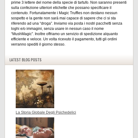
prime 3 lettere del nome della specie di tartufo. Non saranno presenti
sulla confezione ulteriori etichette che possano specificare il
contenuto. Fortunatamente i Magic Truffles non destano nessun
sospetto e la gente non sarà mai capace di sapere che ci si sta
riferendo ad una “droga”. Inviamo via posta i nostri pacchetti senza
loghi e/o immagini, senza usare in nessun caso il nome
“MushMagic”. Inoltre offriamo un servizio di spedizione alquanto
efficiente e veloce. Un volta ricevuto il pagamento, tutti gli ordini
verranno spediti il giorno stesso.
LATEST BLOG POSTS
La Storia Globale Degli Psichedelici