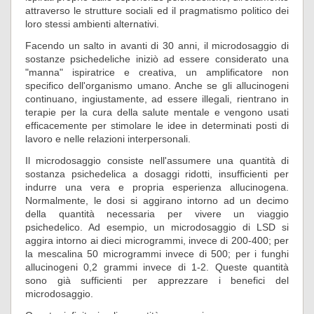
attraverso le strutture sociali ed il pragmatismo politico dei
loro stessi ambienti alternativi.
Facendo un salto in avanti di 30 anni, il microdosaggio di
sostanze psichedeliche iniziò ad essere considerato una
"manna" ispiratrice e creativa, un amplificatore non
specifico dell'organismo umano. Anche se gli allucinogeni
continuano, ingiustamente, ad essere illegali, rientrano in
terapie per la cura della salute mentale e vengono usati
efficacemente per stimolare le idee in determinati posti di
lavoro e nelle relazioni interpersonali.
Il microdosaggio consiste nell'assumere una quantità di
sostanza psichedelica a dosaggi ridotti, insufficienti per
indurre una vera e propria esperienza allucinogena.
Normalmente, le dosi si aggirano intorno ad un decimo
della quantità necessaria per vivere un viaggio
psichedelico. Ad esempio, un microdosaggio di LSD si
aggira intorno ai dieci microgrammi, invece di 200-400; per
la mescalina 50 microgrammi invece di 500; per i funghi
allucinogeni 0,2 grammi invece di 1-2. Queste quantità
sono già sufficienti per apprezzare i benefici del
microdosaggio.