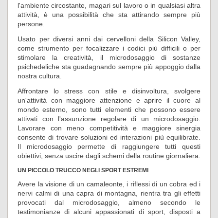
l'ambiente circostante, magari sul lavoro o in qualsiasi altra
attività, è una possibilità che sta attirando sempre più
persone.
Usato per diversi anni dai cervelloni della Silicon Valley,
come strumento per focalizzare i codici più difficili o per
stimolare la creatività, il microdosaggio di sostanze
psichedeliche sta guadagnando sempre più appoggio dalla
nostra cultura.
Affrontare lo stress con stile e disinvoltura, svolgere
un'attività con maggiore attenzione e aprire il cuore al
mondo esterno, sono tutti elementi che possono essere
attivati con l'assunzione regolare di un microdosaggio.
Lavorare con meno competitività e maggiore sinergia
consente di trovare soluzioni ed interazioni più equilibrate.
Il microdosaggio permette di raggiungere tutti questi
obiettivi, senza uscire dagli schemi della routine giornaliera.
UN PICCOLO TRUCCO NEGLI SPORT ESTREMI
Avere la visione di un camaleonte, i riflessi di un cobra ed i
nervi calmi di una capra di montagna, rientra tra gli effetti
provocati dal microdosaggio, almeno secondo le
testimonianze di alcuni appassionati di sport, disposti a