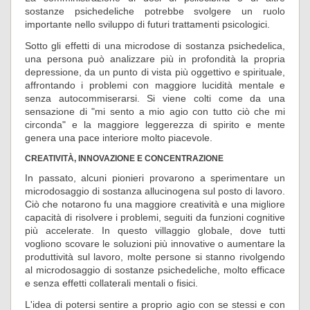
sostanze psichedeliche potrebbe svolgere un ruolo
importante nello sviluppo di futuri trattamenti psicologici.
Sotto gli effetti di una microdose di sostanza psichedelica,
una persona può analizzare più in profondità la propria
depressione, da un punto di vista più oggettivo e spirituale,
affrontando i problemi con maggiore lucidità mentale e
senza autocommiserarsi. Si viene colti come da una
sensazione di "mi sento a mio agio con tutto ciò che mi
circonda" e la maggiore leggerezza di spirito e mente
genera una pace interiore molto piacevole.
CREATIVITÀ, INNOVAZIONE E CONCENTRAZIONE
In passato, alcuni pionieri provarono a sperimentare un
microdosaggio di sostanza allucinogena sul posto di lavoro.
Ciò che notarono fu una maggiore creatività e una migliore
capacità di risolvere i problemi, seguiti da funzioni cognitive
più accelerate. In questo villaggio globale, dove tutti
vogliono scovare le soluzioni più innovative o aumentare la
produttività sul lavoro, molte persone si stanno rivolgendo
al microdosaggio di sostanze psichedeliche, molto efficace
e senza effetti collaterali mentali o fisici.
L'idea di potersi sentire a proprio agio con se stessi e con