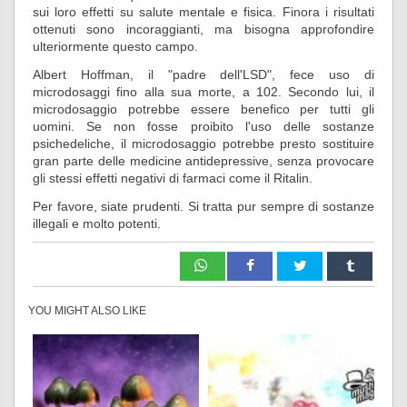
sui loro effetti su salute mentale e fisica. Finora i risultati
ottenuti sono incoraggianti, ma bisogna approfondire
ulteriormente questo campo.
Albert Hoffman, il "padre dell'LSD", fece uso di
microdosaggi fino alla sua morte, a 102. Secondo lui, il
microdosaggio potrebbe essere benefico per tutti gli
uomini. Se non fosse proibito l'uso delle sostanze
psichedeliche, il microdosaggio potrebbe presto sostituire
gran parte delle medicine antidepressive, senza provocare
gli stessi effetti negativi di farmaci come il Ritalin.
Per favore, siate prudenti. Si tratta pur sempre di sostanze
illegali e molto potenti.
YOU MIGHT ALSO LIKE