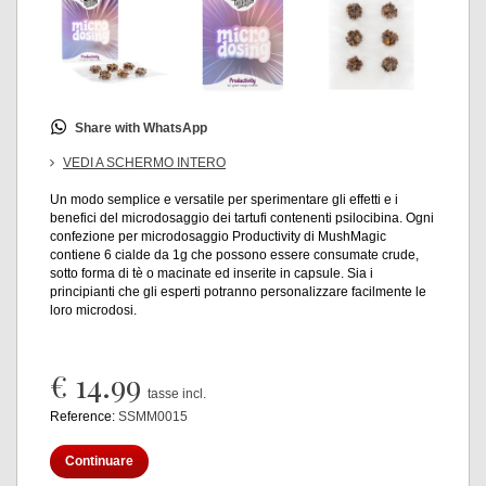
Share with WhatsApp
VEDI A SCHERMO INTERO
Un modo semplice e versatile per sperimentare gli effetti e i
benefici del microdosaggio dei tartufi contenenti psilocibina. Ogni
confezione per microdosaggio Productivity di MushMagic
contiene 6 cialde da 1g che possono essere consumate crude,
sotto forma di tè o macinate ed inserite in capsule. Sia i
principianti che gli esperti potranno personalizzare facilmente le
loro microdosi.
€ 14.99
tasse incl.
Reference:
SSMM0015
Continuare